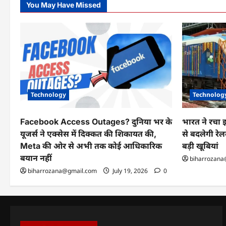
You May Have Missed
Technology
Technolog
Facebook Access Outages? दुनिया भर के
भारत ने रचा
यूजर्स ने एक्सेस में दिक्कत की शिकायत की,
से बदलेगी रेल
Meta की ओर से अभी तक कोई आधिकारिक
बड़ी खूबियां
बयान नहीं
biharrozana
biharrozana@gmail.com
July 19, 2026
0