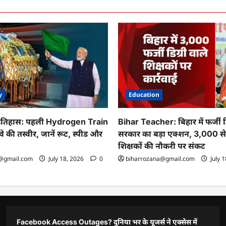
y
Education
 इतिहास: पहली Hydrogen Train
Bihar Teacher: बिहार में फर्जी डि
वे की तस्वीर, जानें रूट, स्पीड और
सरकार का बड़ा एक्शन, 3,000 
शिक्षकों की नौकरी पर संकट
@gmail.com
July 18, 2026
0
biharrozana@gmail.com
July 
Facebook Access Outages? दुनिया भर के यूजर्स ने एक्सेस में